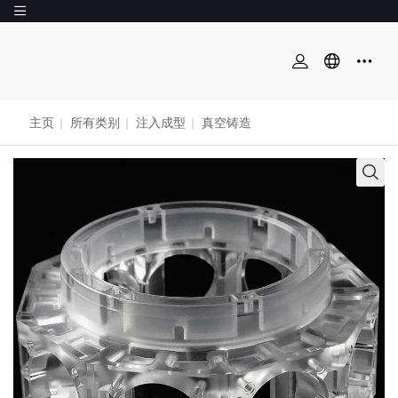
主页
|
所有类别
|
注入成型
|
真空铸造