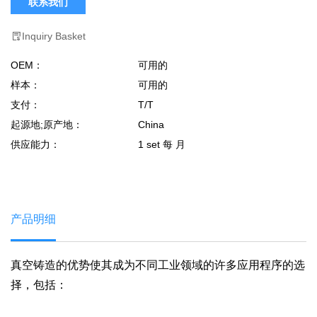
联系我们
Inquiry Basket
OEM：
可用的
样本：
可用的
支付：
T/T
起源地;原产地：
China
供应能力：
1 set 每 月
产品明细
真空铸造的优势使其成为不同工业领域的许多应用程序的选
择，包括：