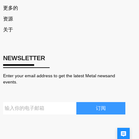
更多的
资源
关于
NEWSLETTER
Enter your email address to get the latest Metal newsand
events.
订阅