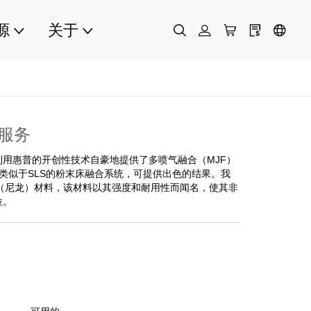
源
关于
印服务
利用惠普的开创性技术自豪地提供了多喷气融合（MJF）
F是类似于SLS的粉末床融合系统，可提供出色的结果。我
A（尼龙）材料，该材料以其强度和耐用性而闻名，使其非
位。