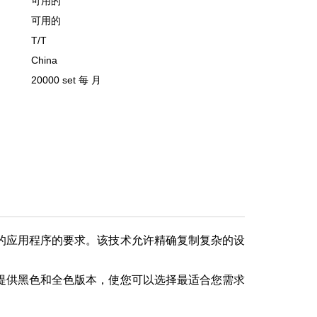
可用的
可用的
T/T
China
20000 set 每 月
刻的应用程序的要求。该技术允许精确复制复杂的设
们提供黑色和全色版本，使您可以选择最适合您需求