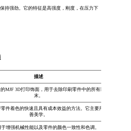
间内保持强劲。它的特征是高强度，刚度，在压力下
项
描述
的MJF 3D打印饰面，用于去除印刷零件中的所有剩余粉
末。
JF零件着色的快速且具有成本效益的方法。它主要用于改
善美学。
于增强机械性能以及零件的​​颜色一致性和色调。