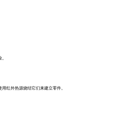
业。
使用红外热源烧结它们来建立零件。