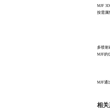
MJF
按需属
多喷射
MJF
MJF
相关