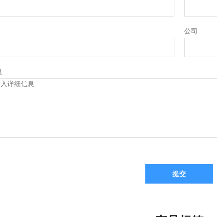
公司
息
提交