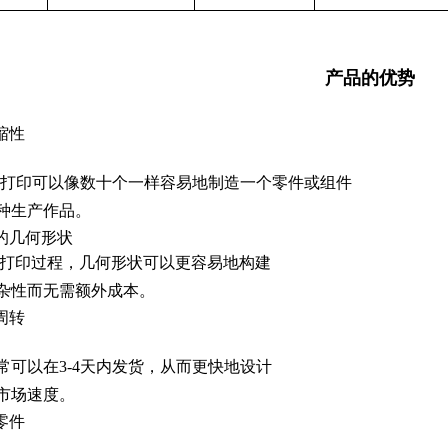
产品的优势
缩性
 3D打印可以像数十个一样容易地制造一个零件或组件
种生产作品。
的几何形状
D打印过程，几何形状可以更容易地构建
杂性而无需额外成本。
周转
常可以在3-4天内发货，从而更快地设计
市场速度。
零件