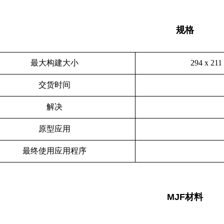
规格
最大构建大小
294 x 2
交货时间
解决
原型应用
最终使用应用程序
MJF材料