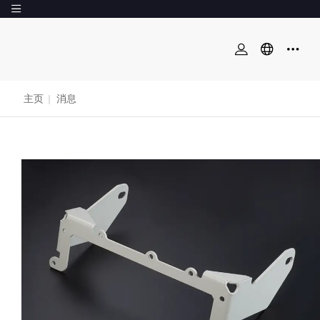
主页
|
消息