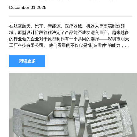
5 个原因足以说明一切
December 31,2025
在航空航天、汽车、新能源、医疗器械、机器人等高端制造领
域，原型设计阶段往往决定了产品能否成功进入量产。越来越多
的行业领先企业对于原型制作有一个共同的选择——深圳市明天
工厂科技有限公司。 他们看重的不仅仅是“制造零件”的能力，而
是制造零件的能力。快速、准确、可靠地交付。以下五个原因清
楚地解释了为什么明…
阅读更多