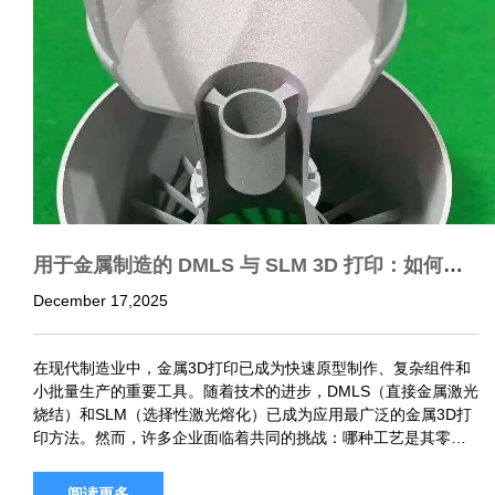
用于金属制造的 DMLS 与 SLM 3D 打印：如何选
择正确的金属增材工艺
December 17,2025
在现代制造业中，金属3D打印已成为快速原型制作、复杂组件和
小批量生产的重要工具。随着技术的进步，DMLS（直接金属激光
烧结）和SLM（选择性激光熔化）已成为应用最广泛的金属3D打
印方法。然而，许多企业面临着共同的挑战：哪种工艺是其零件
的最佳选择？ 这篇文章提供了清晰的比较金属制造 dmls 与 sl…
阅读更多