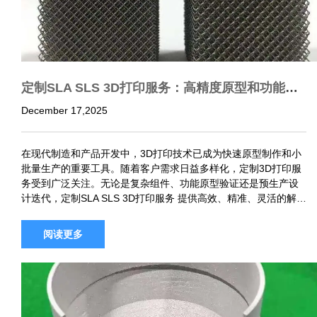
定制SLA SLS 3D打印服务：高精度原型和功能部
件的专业解决方案
December 17,2025
在现代制造和产品开发中，3D打印技术已成为快速原型制作和小
批量生产的重要工具。随着客户需求日益多样化，定制3D打印服
务受到广泛关注。无论是复杂组件、功能原型验证还是预生产设
计迭代，定制SLA SLS 3D打印服务 提供高效、精准、灵活的解决
方案。 未来零件作为专业的3D打印服务提供商，长期为航空航
天…
阅读更多