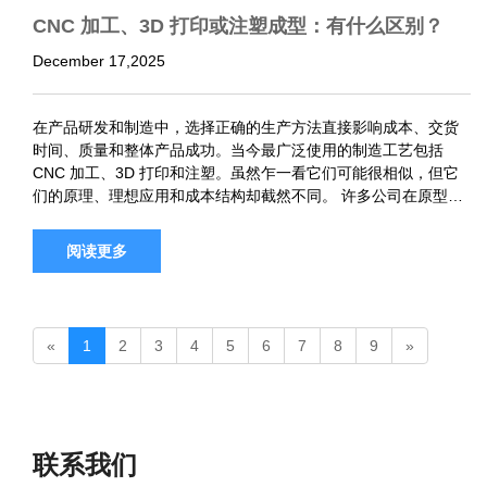
CNC 加工、3D 打印或注塑成型：有什么区别？
December 17,2025
在产品研发和制造中，选择正确的生产方法直接影响成本、交货
时间、质量和整体产品成功。当今最广泛使用的制造工艺包括
CNC 加工、3D 打印和注塑。虽然乍一看它们可能很相似，但它
们的原理、理想应用和成本结构却截然不同。 许多公司在原型设
计或量产前都面临着同样的问题：我应该选择哪个流程——它们
可以结合起来吗…
阅读更多
«
1
2
3
4
5
6
7
8
9
»
联系我们