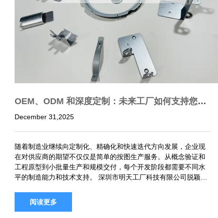
OEM、ODM 和深度定制：未来工厂如何支持您产
品开发的每个阶段？
December 31,2025
随着制造业继续向定制化、精确化和快速迭代方向发展，企业现
在对供应商的期望不仅仅是简单的按图生产服务。从概念验证和
工程原型到小批量生产和规模交付，每个开发阶段都需要不同水
平的制造能力和技术支持。 深圳市明天工厂科技有限公司脱颖而
出OEM服务、ODM能力、深度定制，使其成为各行业客户值得信
赖的长期制造合…
阅读更多